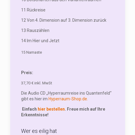
11 Rückreise
12 Von 4. Dimension auf 3. Dimension zurück
13 Rauszählen
14 Im Hier und Jetzt
15 Namaste
Preis:
37,70 € inkl. MwSt
Die Audio CD „Hyperraumreise ins Quantenfeld“
gibt es hier im
Hyperraum-Shop.de.
Einfach
hier
bestellen
. Freue mich auf Ihre
Erkenntnisse!
Wer es eilig hat