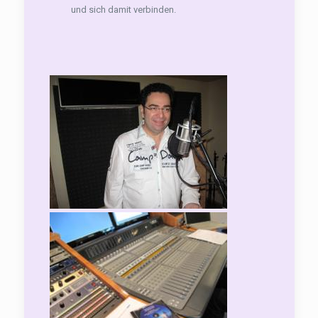
und sich damit verbinden.