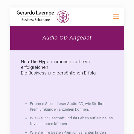
Audio CD Angebot
Neu: Die Hyperraumreise zu Ihrem
erfolgreichen
Big-Business und persönlichen Erfolg
Erfahren Sie in dieser Audio CD, wie Sie Ihre
Premiumkunden anziehen können.
Wie Sie Ihr Geschäft und Ihr Leben auf ein neues
Niveau heben können.
Wie Sie Ihre besten Premiumvarianten finden