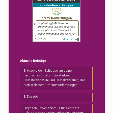
Aktuelle Beiträge
Entdecke den Schlüssel zu deinem
beruflichen Erfolg – Ein starkes
Selbstwertgefühl und Selbstvertrauen, das
sich in deinem Umsatz widerspiegelt.
El Dorado
Hightech Schamanismus für sichtbare
Erfolge, neue Kunden und mehr Geschäft