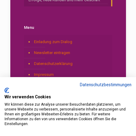
Menu
Einladung zum Dialog
Newsletter eintragen
Datenschutzerklärung
Impressum
Datenschutzbestimmungen
Wir verwenden Cookies
Wir können diese zur Analyse unserer Besucherdaten platzieren, um
unsere Webseite zu verbessern, personalisierte Inhalte anzuzeigen und
Ihnen ein großartiges Webseiten-Erlebnis zu bieten. Für weitere
Informationen zu den von uns verwendeten Cookies öffnen Sie die
© 2026 by Gerardo Laempe. Coaching with AI
Einstellungen.
Trainer, Business Shaman & Mentor Laempe.