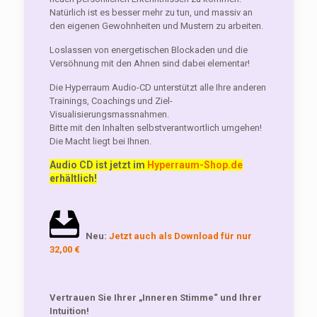
Natürlich ist es besser mehr zu tun, und massiv an
den eigenen Gewohnheiten und Mustern zu arbeiten.
Loslassen von energetischen Blockaden und die
Versöhnung mit den Ahnen sind dabei elementar!
Die Hyperraum Audio-CD unterstützt alle Ihre anderen
Trainings, Coachings und Ziel-
Visualisierungsmassnahmen.
Bitte mit den Inhalten selbstverantwortlich umgehen!
Die Macht liegt bei Ihnen.
Audio CD ist jetzt im
Hyperraum-Shop.de
erhältlich!
Neu:
Jetzt auch als Download für nur
32,00 €
Vertrauen Sie Ihrer „Inneren Stimme“ und Ihrer
Intuition!