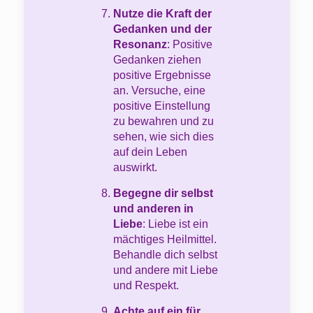
Nutze die Kraft der
Gedanken und der
Resonanz
: Positive
Gedanken ziehen
positive Ergebnisse
an. Versuche, eine
positive Einstellung
zu bewahren und zu
sehen, wie sich dies
auf dein Leben
auswirkt.
Begegne dir selbst
und anderen in
Liebe
: Liebe ist ein
mächtiges Heilmittel.
Behandle dich selbst
und andere mit Liebe
und Respekt.
Achte auf ein für