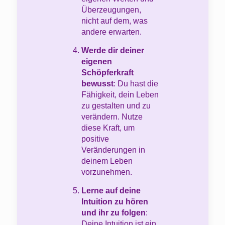
Überzeugungen,
nicht auf dem, was
andere erwarten.
Werde dir deiner
eigenen
Schöpferkraft
bewusst
: Du hast die
Fähigkeit, dein Leben
zu gestalten und zu
verändern. Nutze
diese Kraft, um
positive
Veränderungen in
deinem Leben
vorzunehmen.
Lerne auf deine
Intuition zu hören
und ihr zu folgen
:
Deine Intuition ist ein