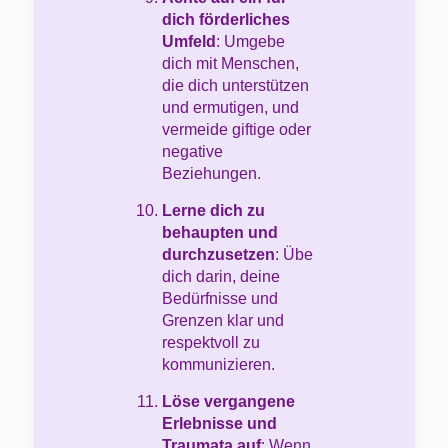
dich förderliches
Umfeld
: Umgebe
dich mit Menschen,
die dich unterstützen
und ermutigen, und
vermeide giftige oder
negative
Beziehungen.
Lerne dich zu
behaupten und
durchzusetzen
: Übe
dich darin, deine
Bedürfnisse und
Grenzen klar und
respektvoll zu
kommunizieren.
Löse vergangene
Erlebnisse und
Traumata auf
: Wenn