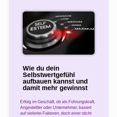
Wie du dein
Selbstwertgefühl
aufbauen kannst und
damit mehr gewinnst
Erfolg im Geschäft, ob als Führungskraft,
Angestellter oder Unternehmer, basiert
auf vielerlei Faktoren, doch einer sticht