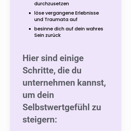
durchzusetzen
löse vergangene Erlebnisse
und Traumata auf
besinne dich auf dein wahres
Sein zurück
Hier sind einige
Schritte, die du
unternehmen kannst,
um dein
Selbstwertgefühl zu
steigern: