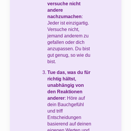
versuche nicht
andere
nachzumachen
:
Jeder ist einzigartig.
Versuche nicht,
jemand anderem zu
gefallen oder dich
anzupassen. Du bist
gut genug, so wie du
bist.
Tue das, was du für
richtig hältst,
unabhängig von
den Reaktionen
anderer
: Höre auf
dein Bauchgefühl
und triff
Entscheidungen
basierend auf deinen
eigenen Werten und