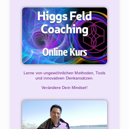
Lerne von ungewöhnlichen Methoden, Tools
und innovativen Denkansätzen.
Verändere Dein Mindset!