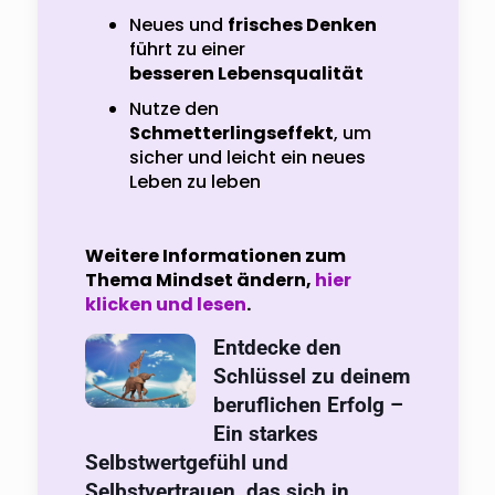
Neues und
frisches Denken
führt zu einer
besseren Lebensqualität
Nutze den
Schmetterlingseffekt
, um
sicher und leicht ein neues
Leben zu leben
Weitere Informationen zum
Thema Mindset ändern,
hier
klicken und lesen
.
Entdecke den
Schlüssel zu deinem
beruflichen Erfolg –
Ein starkes
Selbstwertgefühl und
Selbstvertrauen, das sich in