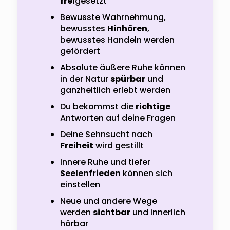
frei
gesetzt
Bewusste Wahrnehmung,
bewusstes
Hinhören
,
bewusstes Handeln werden
gefördert
Absolute äußere Ruhe können
in der Natur
spürbar
und
ganzheitlich erlebt werden
Du bekommst die
richtige
Antworten auf deine Fragen
Deine Sehnsucht nach
Freiheit
wird gestillt
Innere Ruhe und tiefer
Seelenfrieden
können sich
einstellen
Neue und andere Wege
werden
sichtbar
und innerlich
hörbar