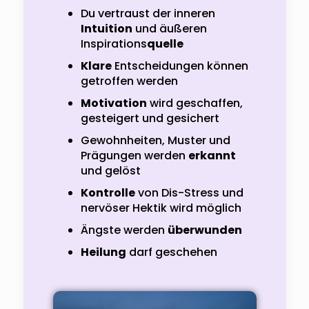
Du vertraust der inneren
Intuition
und äußeren
Inspirations
quelle
Klare
Entscheidungen können
getroffen werden
Motivation
wird geschaffen,
gesteigert und gesichert
Gewohnheiten, Muster und
Prägungen werden
erkannt
und gelöst
Kontrolle
von Dis-Stress und
nervöser Hektik wird möglich
Ängste werden
überwunden
Heilung
darf geschehen