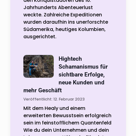
den Konquistadoren des 16.
Jahrhunderts Abenteuerlust
weckte. Zahlreiche Expeditionen
wurden daraufhin ins unerforschte
Südamerika, heutiges Kolumbien,
ausgerichtet.
Hightech
Schamanismus für
sichtbare Erfolge,
neue Kunden und
mehr Geschäft
Veröffentlicht: 12. Februar 2023
Mit dem Healy und einem
erweiterten Bewusstsein erfolgreich
sein im feinstofflichem Quantenfeld
Wie du dein Unternehmen und dein