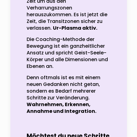
Zeit um aus den
Verharrungszonen
herauszukommen. Es ist jetzt die
Zeit, die Transitzonen sicher zu
verlassen.
Ur-Plasma aktiv.
Die Coaching-Methode der
Bewegung ist ein ganzheitlicher
Ansatz und spricht Geist-Seele-
Körper und alle Dimensionen und
Ebenen an.
Denn oftmals ist es mit einem
neuen Gedanken nicht getan,
sondern es Bedarf mehrerer
Schritte zur Veränderung.
Wahrnehmen, Erkennen,
Annahme und Integration.
Möchtest du neue Schritte