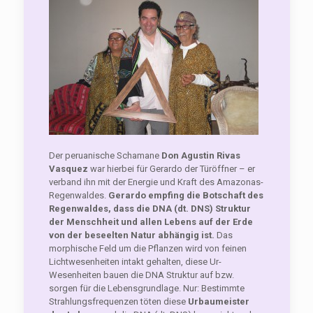
Der peruanische Schamane
Don Ag
ustin
Rivas
Vasquez
war hierbei für Gerardo der Türöffner – er
verband ihn mit der Energie und Kraft des Amazonas-
Regenwaldes.
Gerardo empfing die Botschaft des
Regenwaldes, dass die DNA (dt. DNS) Struktur
der Menschh
eit und allen Lebens auf der Erde
von der beseelten Natur abhängig ist.
Das
morphische Feld um die Pflanzen wird von feinen
Lichtwesenheiten intakt gehalten, diese Ur-
Wesenheiten bauen die DNA Struktur auf bzw.
sorgen für die Lebensgrundlage. Nur: Bestimmte
Strahlungsfrequenzen töten diese
Urbaumeister