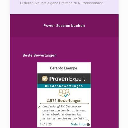
Erstellen Sie Ihre eigene Umfrage zu Nutzerfeedback.
Power Session buchen
Beste Bewertungen