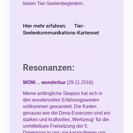
lieben Tier-Seelenbegleitern.
Hier mehr erfahren:
Tier-
Seelenkommunikations-Kartenset
Resonanzen:
WOW… wunderbar
(29.11.2016)
Meine anfängliche Skepsis hat sich in
den wundervollen Erfahrungswerten
vollkommen gewandelt. Die Karten
genauso wie die Deva-Essenzen sind ein
starkes und kraftvolles ‚Werkzeug‘ für die
unmittelbare Freisetzung der 5.
Dimension in uns; sie katapultieren uns