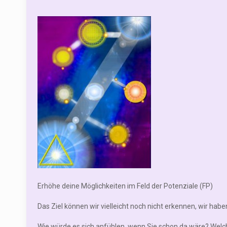
Erhöhe deine Möglichkeiten im Feld der Potenziale (FP)
Das Ziel können wir vielleicht noch nicht erkennen, wir h
Wie würde es sich anfühlen, wenn Sie schon da wäre? Wel