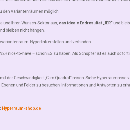
zu den Variantenräumen möglich.
te und Ihren Wunsch-Sektor aus,
das ideale Endresultat „IER“
und bleib
nd bleiben nicht hängen.
mvariantenraum. Hyperlink erstellen und verbinden.
t. N2H nice-to-have – schön ES zu haben. Als Schöpfer ist es auch sofort 
 mit der Geschwindigkeit „C im Quadrat“ reisen. Siehe Hyperraumreise v
e Ebenen und Felder zu besuchen. Informationen und Antworten zu erhal
p:
Hyperraum-shop.de