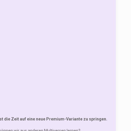
ist die Zeit auf eine neue Premium-Variante zu springen.
können wir aus anderen Multiversen lernen?