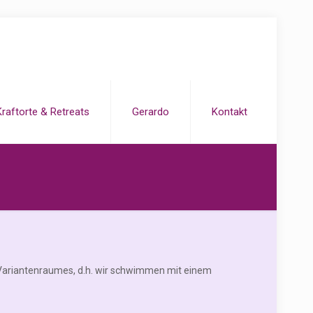
Kraftorte & Retreats
Gerardo
Kontakt
s Variantenraumes, d.h. wir schwimmen mit einem