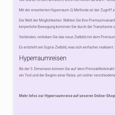
Mit der erweiterten Hyperraum-Q-Methode ist der Zugriff 
Die Welt der Möglichkeiten. Wählen Sie Ihre Premiumvarian
körperliche Bewegung kommen Sie durch die Transitzone u
Verbinden, verlinken Sie das neue Zielbild mit dem Premiu
Es entsteht ein Supra-Zielbild, was sich einfacher realisier
Hyperraumreisen
Ab der 5. Dimension können Sie auf dem Primzahlleitstrahl
ein Tool und der Beginn einer Reise, um sicher verschieden
Mehr Infos zur Hyperraumreise auf unseren Online-Sho