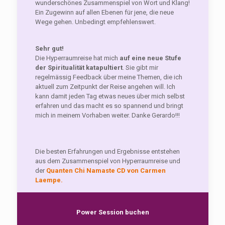
wunderschönes Zusammenspiel von Wort und Klang!
Ein Zugewinn auf allen Ebenen für jene, die neue
Wege gehen. Unbedingt empfehlenswert.
Sehr gut!
Die Hyperraumreise hat mich
auf eine neue Stufe
der Spiritualität katapultiert
. Sie gibt mir
regelmässig Feedback über meine Themen, die ich
aktuell zum Zeitpunkt der Reise angehen will. Ich
kann damit jeden Tag etwas neues über mich selbst
erfahren und das macht es so spannend und bringt
mich in meinem Vorhaben weiter. Danke Gerardo!!!
Die besten Erfahrungen und Ergebnisse entstehen
aus dem Zusammenspiel von Hyperraumreise und
der
Quanten Chi Namaste CD von Carmen
Laempe.
Power Session buchen