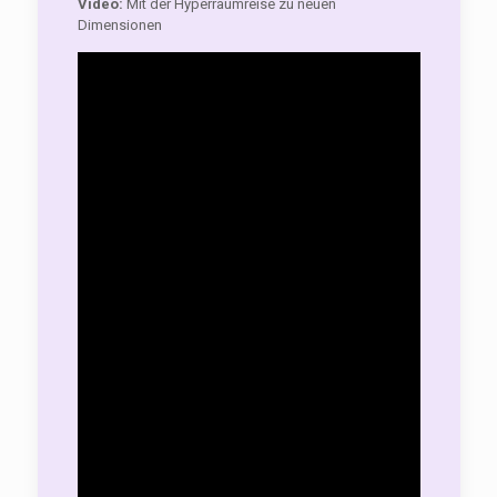
Video:
Mit der Hyperraumreise zu neuen
Dimensionen