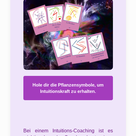
Hole dir die Pflanzensymbole, um
Intuitionskraft zu erhalten.
Bei einem Intuitions-Coaching ist es