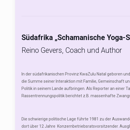
Südafrika „Schamanische Yoga-Sa
Reino Gevers, Coach und Author
In der südafrikanischen Provinz KwaZulu Natal geboren u
die Summe seiner Interaktion mit Familie, Gemeinschaft und
Politik in seinem Lande aufbringen. Als Reporter an einer 
Rassentrennungspolitik berichtet z.B. massenhafte Zwang
Die schwierige politische Lage führte 1981 zu der Auswan
dort über 12 Jahre Konzernbetriebsratsvorsitzender. Ausgle