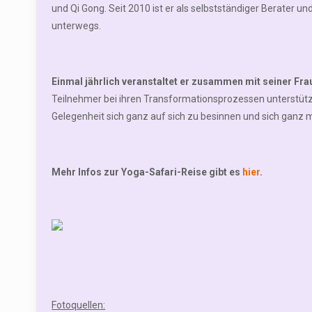
und Qi Gong. Seit 2010 ist er als selbstständiger Berater
unterwegs.
Einmal jährlich veranstaltet er zusammen mit seiner Fra
Teilnehmer bei ihren Transformationsprozessen unterstützen
Gelegenheit sich ganz auf sich zu besinnen und sich ganz m
Mehr Infos zur Yoga-Safari-Reise gibt es
hier
.
Fotoquellen: