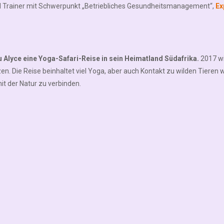
 und Trainer mit Schwerpunkt „Betriebliches Gesundheitsmanagement“,
Ex
u Alyce eine Yoga-Safari-Reise in sein Heimatland Südafrika.
2017 wi
. Die Reise beinhaltet viel Yoga, aber auch Kontakt zu wilden Tieren w
it der Natur zu verbinden.