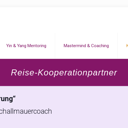
Yin & Yang Mentoring
Mastermind & Coaching
Reise-Kooperationpartner
rung“
Schallmauercoach