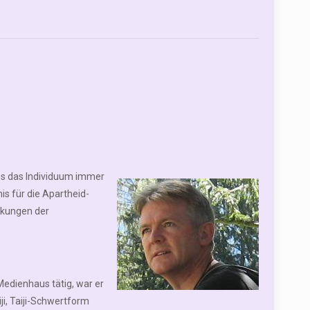
ss das Individuum immer
is für die Apartheid-
irkungen der
edienhaus tätig, war er
ji, Taiji-Schwertform