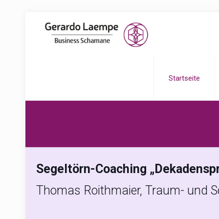
Startseite
Segeltörn-Coaching „Dekadensp
Thomas Roithmaier, Traum- und 