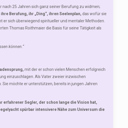
 nach 25 Jahren sich ganz seiner Berufung zu widmen;
hre Berufung, ihr „Ding“, ihren Seelenplan,
das wofür sie
nt er sich überwiegend spiritueller und mentaler Methoden.
erten Thomas Roithmaier die Basis für seine Tätigkeit als
lassen können.“
adensprung,
mit der er schon vielen Menschen erfolgreich
ung einzuschlagen. Als Vater zweier inzwischen
Sie möchte er unterstützen, bereits in jungen Jahren
r erfahrener Segler, der schon lange die Vision hat,
 Segelyacht spürbar intensivere Nähe zum Universum die