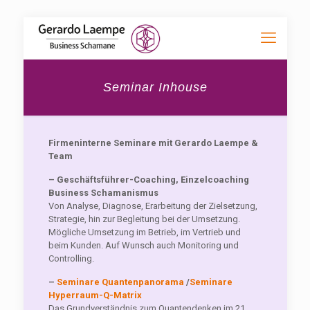
Seminar Inhouse
Firmeninterne Seminare mit Gerardo Laempe &
Team
– Geschäftsführer-Coaching, Einzelcoaching
Business Schamanismus
Von Analyse, Diagnose, Erarbeitung der Zielsetzung,
Strategie, hin zur Begleitung bei der Umsetzung.
Mögliche Umsetzung im Betrieb, im Vertrieb und
beim Kunden. Auf Wunsch auch Monitoring und
Controlling.
–
Seminare Quantenpanorama
/
Seminare
Hyperraum-Q-Matrix
Das Grundverständnis zum Quantendenken im 21.