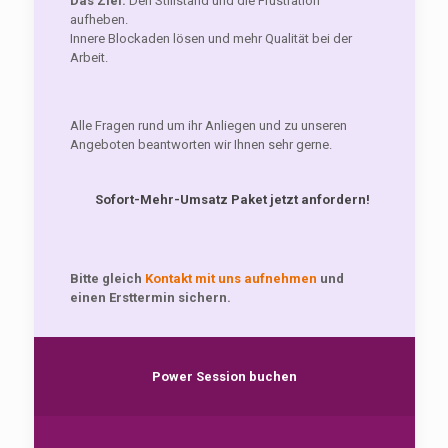
Das Ziel:
Den Stillstand und die Frustration
aufheben.
Innere Blockaden lösen und mehr Qualität bei der
Arbeit.
Alle Fragen rund um ihr Anliegen und zu unseren
Angeboten beantworten wir Ihnen sehr gerne.
Sofort-Mehr-Umsatz Paket jetzt anfordern!
Bitte gleich
Kontakt mit uns aufnehmen
und
einen Ersttermin sichern.
Power Session buchen