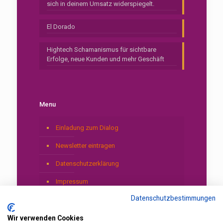
sich in deinem Umsatz widerspiegelt.
El Dorado
Hightech Schamanismus für sichtbare
Erfolge, neue Kunden und mehr Geschäft
Menu
Einladung zum Dialog
Newsletter eintragen
Datenschutzerklärung
Impressum
Datenschutzbestimmungen
Wir verwenden Cookies