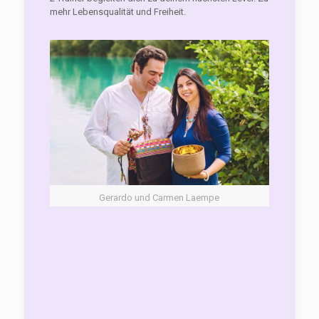
mehr Lebensqualität und Freiheit.
Gerardo und Carmen Laempe