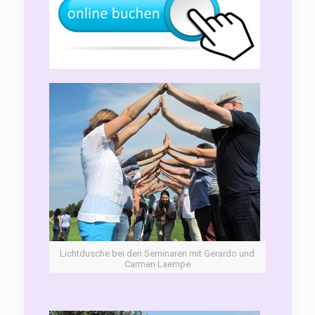
Lichtdusche bei den Seminaren mit Gerardo und
Carmen Laempe