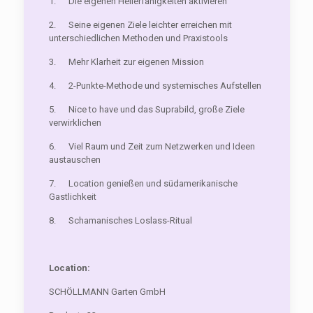
1. Die eigenen Heilerfähigkeiten aktivieren
2. Seine eigenen Ziele leichter erreichen mit
unterschiedlichen Methoden und Praxistools
3. Mehr Klarheit zur eigenen Mission
4. 2-Punkte-Methode und systemisches Aufstellen
5. Nice to have und das Suprabild, große Ziele
verwirklichen
6. Viel Raum und Zeit zum Netzwerken und Ideen
austauschen
7. Location genießen und südamerikanische
Gastlichkeit
8. Schamanisches Loslass-Ritual
Location:
SCHÖLLMANN Garten GmbH