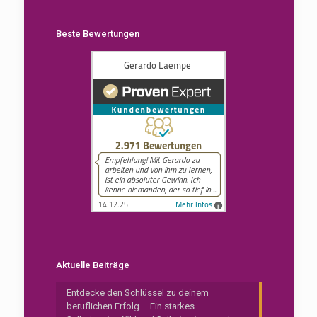
Beste Bewertungen
Aktuelle Beiträge
Entdecke den Schlüssel zu deinem
beruflichen Erfolg – Ein starkes