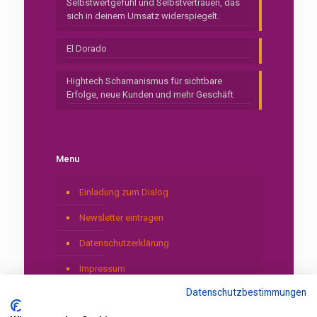
Selbstwertgefühl und Selbstvertrauen, das
sich in deinem Umsatz widerspiegelt.
El Dorado
Hightech Schamanismus für sichtbare
Erfolge, neue Kunden und mehr Geschäft
Menu
Einladung zum Dialog
Newsletter eintragen
Datenschutzerklärung
Impressum
Datenschutzbestimmungen