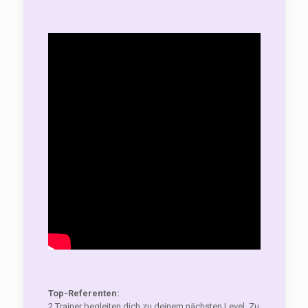
Top-Referenten:
2 Trainer begleiten dich zu deinem nächsten Level. Zu