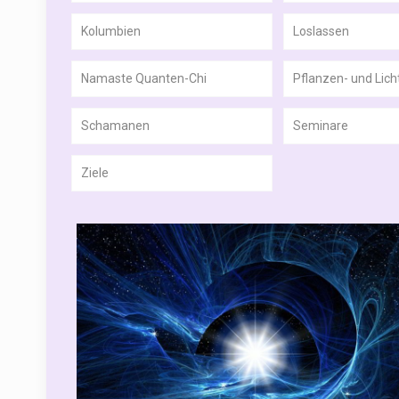
Kolumbien
Loslassen
Namaste Quanten-Chi
Pflanzen- und Lic
Schamanen
Seminare
Ziele