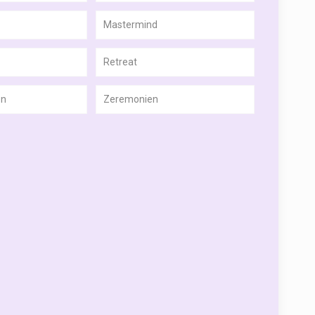
Mastermind
Retreat
on
Zeremonien