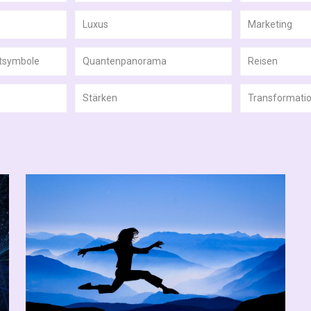
Luxus
Marketing
htsymbole
Quantenpanorama
Reisen
Stärken
Transformati