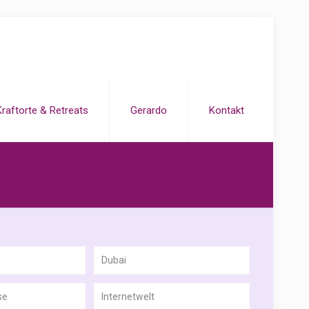
Kraftorte & Retreats
Gerardo
Kontakt
Dubai
se
Internetwelt