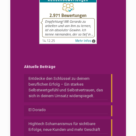
Aktuelle Beiträge
Entdecke den Schlüssel zu deinem
beruflichen Erfolg – Ein starkes
Selbstwertgefühl und Selbstvertrauen, das
sich in deinem Umsatz widerspiegelt.
El Dorado
Hightech Schamanismus für sichtbare
Erfolge, neue Kunden und mehr Geschäft