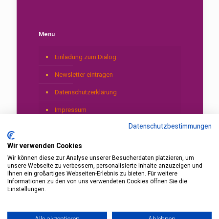
Menu
Einladung zum Dialog
Newsletter eintragen
Datenschutzerklärung
Impressum
Datenschutzbestimmungen
Wir verwenden Cookies
Wir können diese zur Analyse unserer Besucherdaten platzieren, um
unsere Webseite zu verbessern, personalisierte Inhalte anzuzeigen und
Ihnen ein großartiges Webseiten-Erlebnis zu bieten. Für weitere
Informationen zu den von uns verwendeten Cookies öffnen Sie die
© 2026 by Gerardo Laempe. Coaching with AI
Einstellungen.
Trainer, Business Shaman & Mentor Laempe.