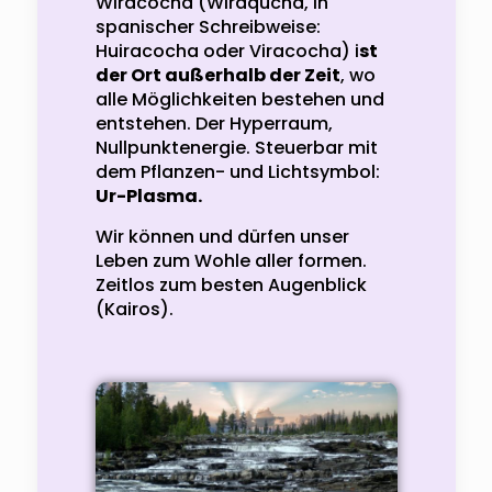
Wiracocha (Wiraqucha, in
spanischer Schreibweise:
Huiracocha oder Viracocha) i
st
der Ort außerhalb der Zeit
, wo
alle Möglichkeiten bestehen und
entstehen. Der Hyperraum,
Nullpunktenergie. Steuerbar mit
dem Pflanzen- und Lichtsymbol:
Ur-Plasma.
Wir können und dürfen unser
Leben zum Wohle aller formen.
Zeitlos zum besten Augenblick
(Kairos).