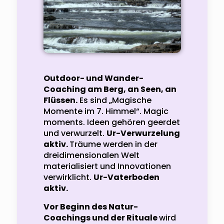
Outdoor- und Wander-
Coaching am Berg, an Seen, an
Flüssen.
Es sind „Magische
Momente im 7. Himmel“. Magic
moments. Ideen gehören geerdet
und verwurzelt.
Ur-Verwurzelung
aktiv.
Träume werden in der
dreidimensionalen Welt
materialisiert und Innovationen
verwirklicht.
Ur-Vaterboden
aktiv.
Vor Beginn des Natur-
Coachings und der Rituale
wird