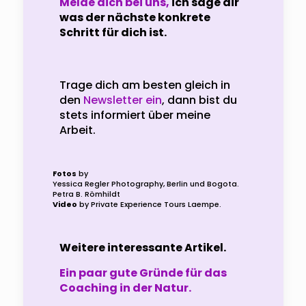
Melde dich bei uns,
ich sage dir
was der nächste
konkrete
Schritt für dich ist.
Trage dich am besten gleich in
den
Newsletter ein
, dann bist du
stets informiert über meine
Arbeit.
Fotos
by
Yessica Regler Photography, Berlin und Bogota.
Petra B. Römhildt
Video
by Private Experience Tours Laempe.
Weitere interessante Artikel.
Ein paar gute Gründe für das
Coaching in der Natur.