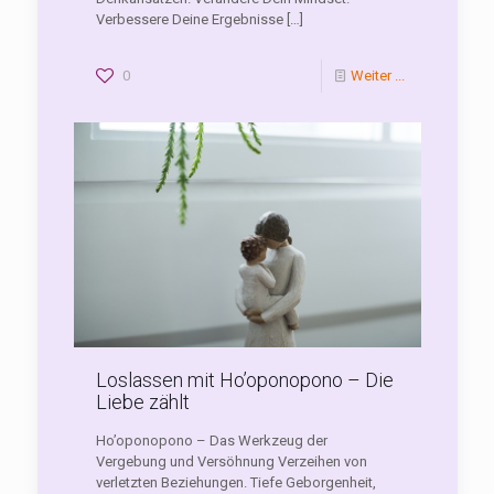
Verbessere Deine Ergebnisse
[…]
0
Weiter ...
Loslassen mit Ho’oponopono – Die
Liebe zählt
Ho’oponopono – Das Werkzeug der
Vergebung und Versöhnung Verzeihen von
verletzten Beziehungen. Tiefe Geborgenheit,