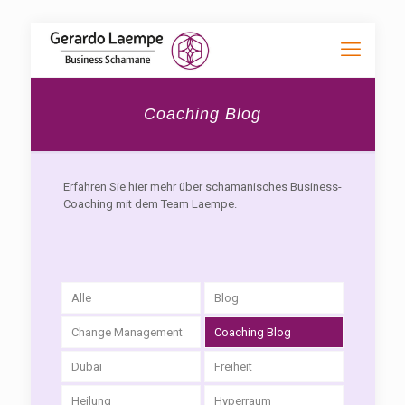
Coaching Blog
Erfahren Sie hier mehr über schamanisches Business-
Coaching mit dem Team Laempe.
Alle
Blog
Change Management
Coaching Blog
Dubai
Freiheit
Heilung
Hyperraum