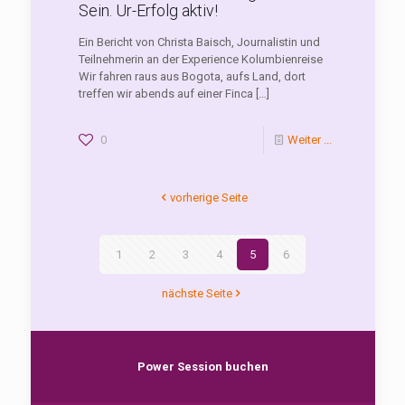
Sein. Ur-Erfolg aktiv!
Ein Bericht von Christa Baisch, Journalistin und
Teilnehmerin an der Experience Kolumbienreise
Wir fahren raus aus Bogota, aufs Land, dort
treffen wir abends auf einer Finca
[…]
0
Weiter ...
vorherige Seite
1
2
3
4
5
6
nächste Seite
Power Session buchen