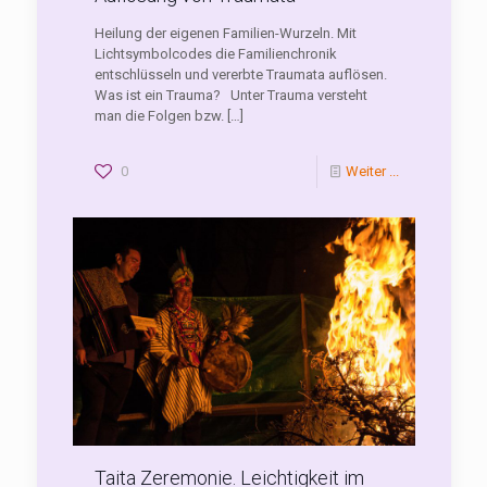
Heilung der eigenen Familien-Wurzeln. Mit
Lichtsymbolcodes die Familienchronik
entschlüsseln und vererbte Traumata auflösen.
Was ist ein Trauma? Unter Trauma versteht
man die Folgen bzw.
[…]
0
Weiter ...
Taita Zeremonie. Leichtigkeit im