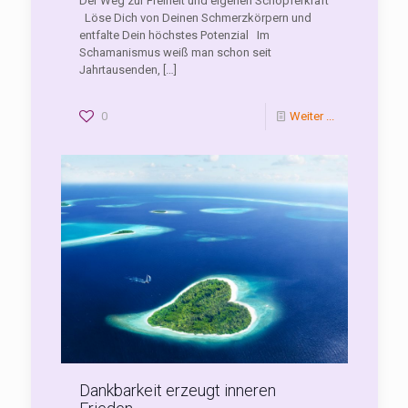
Der Weg zur Freiheit und eigenen Schöpferkraft
Löse Dich von Deinen Schmerzkörpern und
entfalte Dein höchstes Potenzial Im
Schamanismus weiß man schon seit
Jahrtausenden,
[…]
0
Weiter ...
Dankbarkeit erzeugt inneren