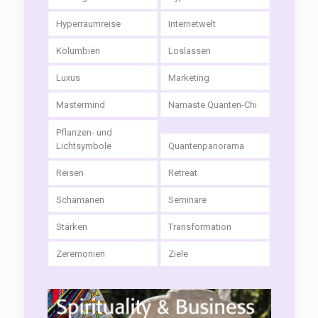
Hyperraumreise
Internetwelt
Kolumbien
Loslassen
Luxus
Marketing
Mastermind
Namaste Quanten-Chi
Pflanzen- und
Lichtsymbole
Quantenpanorama
Reisen
Retreat
Schamanen
Seminare
Stärken
Transformation
Zeremonien
Ziele