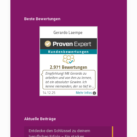
Beste Bewertungen
Aktuelle Beiträge
Entdecke den Schlüssel zu deinem
beruflichen Erfolg – Ein starkes