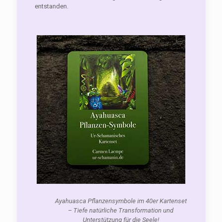
entstanden.
Ayahuasca Pflanzensymbole im 40er Kartenset
– Tiefe natürliche Transformation und
Unterstützung für die Seele!