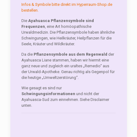
Infos & Symbole bitte direkt im Hyperraum-Shop.de
bestellen.
Die
Ayahuasca Pflanzensymbole sind
Frequenzen
, eine Art homöopathische
Urwaldmedizin. Die Pflanzensymbole haben ähnliche
Schwingungen, wie Heilkräuter, Heilpflanzen für die
Seele, Kräuter und Wildkräuter.
Da die
Pflanzensymbole aus dem Regenwald
der
Ayahuasca Liane stammen, haben wir hiermit eine
ganz neue und zugleich ein uraltes „Remedio“ aus
der Urwald-Apotheke. Genau richtig als Gegenpol für
die heutige „Umweltzerstörung“.
Wie gesagt es sind nur
Schwingungsinformationen
und nicht der
Ayahuasca-Sud zum einnehmen. Siehe Disclaimer
unten.