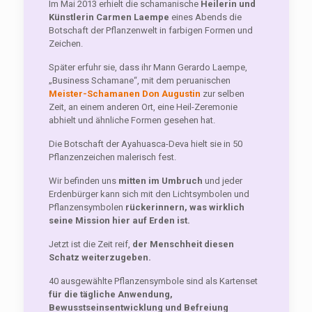
Im Mai 2013 erhielt die schamanische
Heilerin und
Künstlerin Carmen Laempe
eines Abends die
Botschaft der Pflanzenwelt in farbigen Formen und
Zeichen.
Später erfuhr sie, dass ihr Mann Gerardo Laempe,
„Business Schamane“, mit dem peruanischen
Meister-Schamanen Don Augustin
zur selben
Zeit, an einem anderen Ort, eine Heil-Zeremonie
abhielt und ähnliche Formen gesehen hat.
Die Botschaft der Ayahuasca-Deva hielt sie in 50
Pflanzenzeichen malerisch fest.
Wir befinden uns
mitten im Umbruch
und jeder
Erdenbürger kann sich mit den Lichtsymbolen und
Pflanzensymbolen
rückerinnern, was wirklich
seine Mission hier auf Erden ist.
Jetzt ist die Zeit reif,
der Menschheit diesen
Schatz weiterzugeben.
40 ausgewählte Pflanzensymbole sind als Kartenset
für die tägliche Anwendung,
Bewusstseinsentwicklung und Befreiung