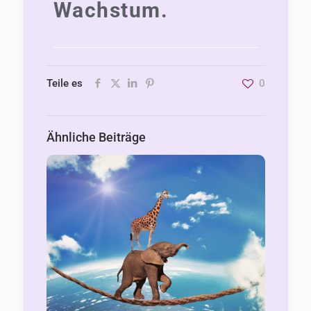
Wachstum.
Teile es
0
Ähnliche Beiträge