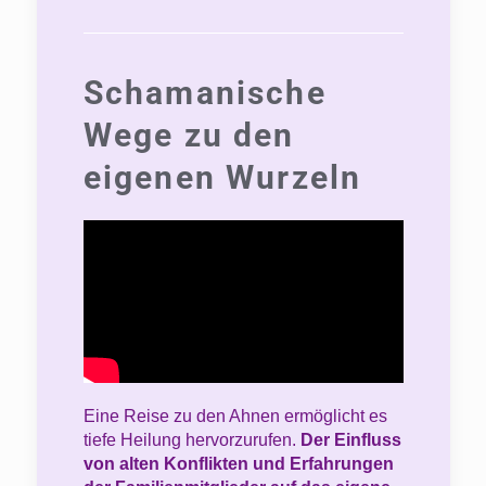
Schamanische
Wege zu den
eigenen Wurzeln
Eine Reise zu den Ahnen ermöglicht es
tiefe Heilung hervorzurufen.
Der Einfluss
von alten Konflikten und Erfahrungen