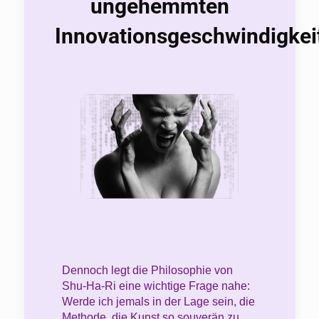
ungehemmten
Innovationsgeschwindigkei
Dennoch legt die Philosophie von
Shu-Ha-Ri eine wichtige Frage nahe:
Werde ich jemals in der Lage sein, die
Methode, die Kunst so souverän zu