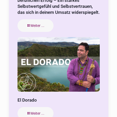
beruflichen Erfolg – Ein starkes
Selbstwertgefühl und Selbstvertrauen,
das sich in deinem Umsatz widerspiegelt.
Weiter ...
El Dorado
Weiter ...