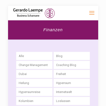
Finanzen
Alle
Blog
Change Management
Coaching Blog
Dubai
Freiheit
Heilung
Hyperraum
Hyperraumreise
Internetwelt
Kolumbien
Loslassen