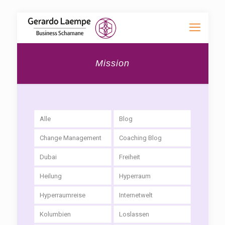
Mission
Alle
Blog
Change Management
Coaching Blog
Dubai
Freiheit
Heilung
Hyperraum
Hyperraumreise
Internetwelt
Kolumbien
Loslassen