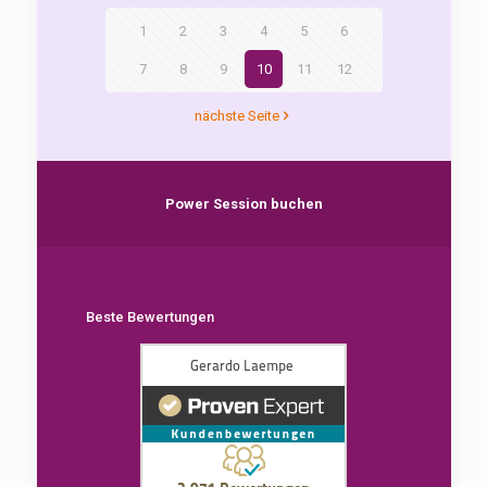
1
2
3
4
5
6
7
8
9
10
11
12
nächste Seite
Power Session buchen
Beste Bewertungen