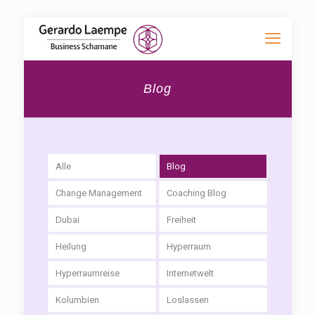
Blog
Alle
Blog
Change Management
Coaching Blog
Dubai
Freiheit
Heilung
Hyperraum
Hyperraumreise
Internetwelt
Kolumbien
Loslassen