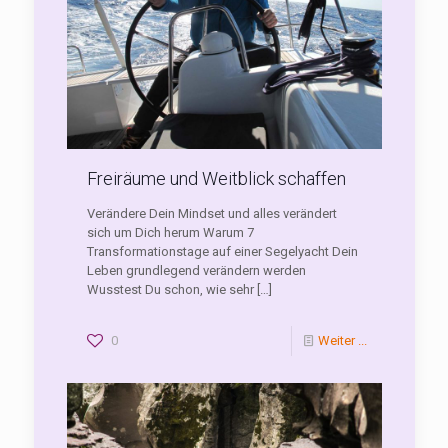
Freiräume und Weitblick schaffen
Verändere Dein Mindset und alles verändert
sich um Dich herum Warum 7
Transformationstage auf einer Segelyacht Dein
Leben grundlegend verändern werden
Wusstest Du schon, wie sehr
[…]
0
Weiter ...