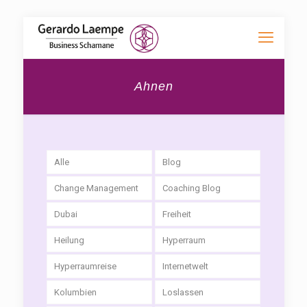
Ahnen
Alle
Blog
Change Management
Coaching Blog
Dubai
Freiheit
Heilung
Hyperraum
Hyperraumreise
Internetwelt
Kolumbien
Loslassen