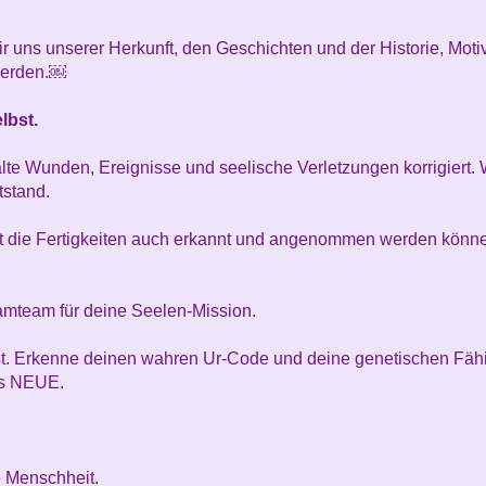
ir uns unserer Herkunft, den Geschichten und der Historie, Mot
werden.￼
lbst.
alte Wunden, Ereignisse und seelische Verletzungen korrigiert.
tstand.
mit die Fertigkeiten auch erkannt und angenommen werden könn
eamteam für deine Seelen-Mission.
nst. Erkenne deinen wahren Ur-Code und deine genetischen Fähi
das NEUE.
ie Menschheit.