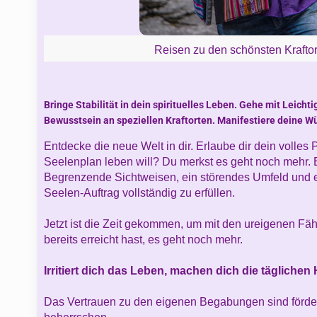
Reisen zu den schönsten Krafto
Bringe Stabilität in dein spirituelles Leben. Gehe mit Leichti
Bewusstsein an speziellen Kraftorten. Manifestiere deine W
Entdecke die neue Welt in dir. Erlaube dir dein volles P
Seelenplan leben will? Du merkst es geht noch mehr. B
Begrenzende Sichtweisen, ein störendes Umfeld und
Seelen-Auftrag vollständig zu erfüllen.
Jetzt ist die Zeit gekommen,
um mit den ureigenen Fäh
bereits erreicht hast, es geht noch mehr.
Irritiert dich das Leben, machen dich die täglich
Das Vertrauen zu den eigenen Begabungen sind förde