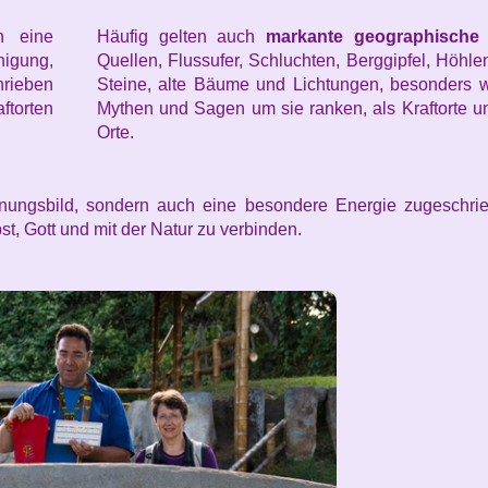
n eine
Häufig gelten auch
markante geographisch
higung,
Quellen, Flussufer, Schluchten, Berggipfel, Höhle
rieben
Steine, alte Bäume und Lichtungen, besonders 
ftorten
Mythen und Sagen um sie ranken, als Kraftorte un
Orte.
inungsbild, sondern auch eine besondere Energie zugeschrie
t, Gott und mit der Natur zu verbinden.