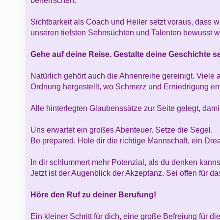
beherrschen.
Sichtbarkeit als Coach und Heiler setzt voraus, dass w
unseren tiefsten Sehnsüchten und Talenten bewusst 
Gehe auf deine Reise. Gestalte deine Geschichte se
Natürlich gehört auch die Ahnenreihe gereinigt. Viele 
Ordnung hergestellt, wo Schmerz und Erniedrigung en
Alle hinterlegten Glaubenssätze zur Seite gelegt, da
Uns erwartet ein großes Abenteuer. Setze die Segel.
Be prepared. Hole dir die richtige Mannschaft, ein Dr
In dir schlummert mehr Potenzial, als du denken kan
Jetzt ist der Augenblick der Akzeptanz. Sei offen für 
Höre den Ruf zu deiner Berufung!
Ein kleiner Schritt für dich, eine große Befreiung für d