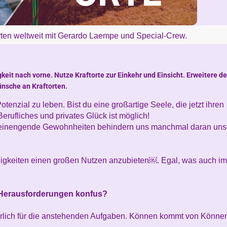
rten weltweit mit Gerardo Laempe und Special-Crew.
gkeit nach vorne. Nutze Kraftorte zur Einkehr und Einsicht. Erweitere de
ünsche an Kraftorten.
otenzial zu leben. Bist du eine großartige Seele, die jetzt ihren
erufliches und privates Glück ist möglich!
 einengende Gewohnheiten behindern uns manchmal daran uns
igkeiten einen großen Nutzen anzubieten￼. Egal, was auch i
en Herausforderungen konfus?
rlich für die anstehenden Aufgaben. Können kommt von Könne