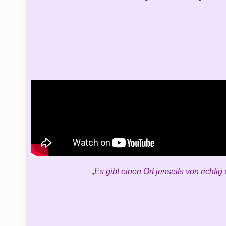
„Es gibt einen Ort jenseits von richtig 